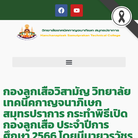
กองลูกเสือวิสามัญ วิทยาลัย
เทคนิคกาญจนาภิเษก
สมุทรปราการ กระทำพิธีเปิด
กองลูกเสือ ประจำปีการ
ศึกษา 2566 โดยมีนายวรวัชร