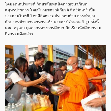
โดมอเนกประสงค์ วิทยาลัยเทคนิคกาญจนาภิเษก
สมุทรปราการ โดยมีนายชกรณ์เกียรติ สิทธิจันทร์ เป็น
ประธานในพิธี โดยมีกิจกรรมประกอบด้วย การทำบุญ
ตักบาตรข้าวสารอาหารแห้ง พระสงฆ์จำนวน 9 รูป ทั้งนี้
คณะครูและบุคลากรทางการศึกษา นักเรียนนักศึกษาร่วม
กิจกรรมดังกล่าว