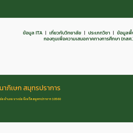
ข้อมูล ITA
เกี่ยวกับวิทยาลัย
ประเภทวิชา
ข้อมูลพ
กองทุนเพื่อความเสมอภาคทางการศึกษา (กสศ.
นาภิเษก สมุทรปราการ
งบ่อ อำเภอ บางบ่อ จังหวัด สมุทรปราการ 10560
h