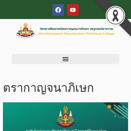
ตรากาญจนาภิเษก