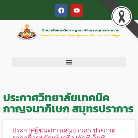
ประกาศวิทยาลัยเทคนิค
กาญจนาภิเษก สมุทรปราการ
ประกาศผู้ชนะการเสนอราคา ประกวด
ราคาซื้อครุภัณฑ์ เครื่องกัดซีเอ็นซี