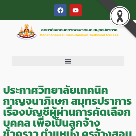
ประกาศวิทยาลัยเทคนิค
กาญจนาภิเษก สมุทรปราการ
เรื่องบัญชีผู้ผ่านการคัดเลือก
บุคคล เพื่อเป็นลูกจ้าง
ชั่วคราว ตำแหน่ง ครูจ้างสอน