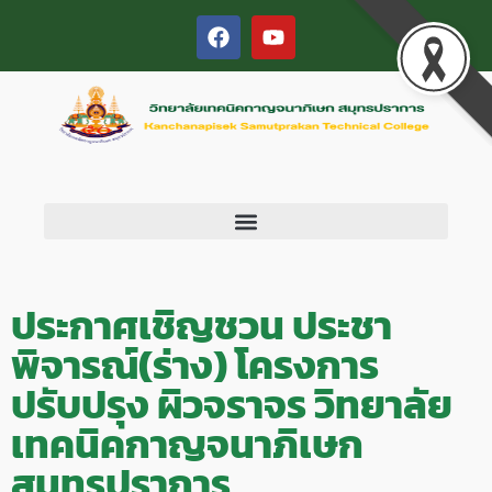
ประกาศเชิญชวน ประชา
พิจารณ์(ร่าง) โครงการ
ปรับปรุง ผิวจราจร วิทยาลัย
เทคนิคกาญจนาภิเษก
สมุทรปราการ