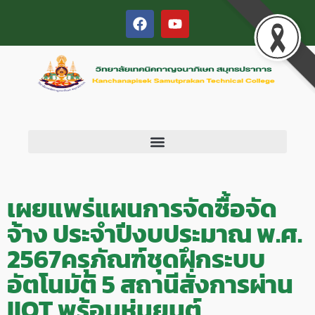
เผยแพร่แผนการจัดซื้อจัด
จ้าง ประจำปีงบประมาณ พ.ศ.
2567ครุภัณฑ์ชุดฝึกระบบ
อัตโนมัติ 5 สถานีสั่งการผ่าน
IIOT พร้อมหุ่นยนต์