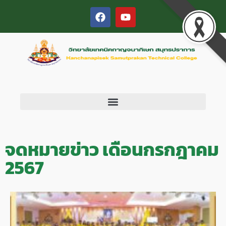
จดหมายข่าว เดือนกรกฎาคม
2567