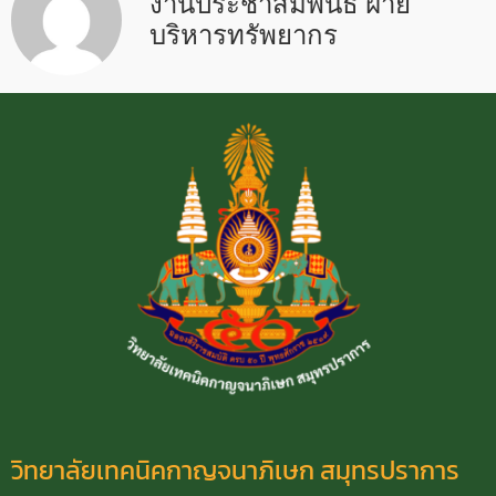
งานประชาสัมพันธ์ ฝ่าย
บริหารทรัพยากร
วิทยาลัยเทคนิคกาญจนาภิเษก สมุทรปราการ