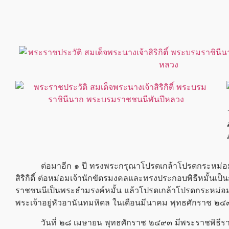
ต่อมาอีก ๑ ปี ทรงพระกรุณาโปรดเกล้าโปรดกระหม่อมให้ห
สิริกิติ์ ต่อหม่อมเจ้านักขัตรมงคลและทรงประกอบพิธีหมั้
ราชชนนีเป็นพระธำมรงค์หมั้น แล้วโปรดเกล้าโปรดกระหม่อม
พระเจ้าอยู่หัว
อานันทมหิดล ในเดือนมีนาคม พุทธศักราช ๒
วันที่ ๒๘ เมษายน พุทธศักราช ๒๔๙๓ มีพระราชพิธีราชาภ