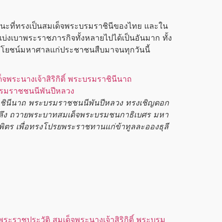
นะที่ทรงเป็นสมเด็จ
พระบรมราชินี
ของไทย และใน
บ่งเบาพระราชภารกิจทั้งหลายไปได้เป็นอันมาก ทั้ง
ประโยชน์มหาศาลแก่ประชาชนสืบมาจนทุกวันนี้
ินี
นาถ
พระบรมราชชนนีพันปีหลวง
ทรงเชิญดอก
ลึง ถวาย
พระบาทสมเด็จ
พระบรมชนกาธิเบศร
มหา
ิตร
เพื่อทรงโปรยพระราชทานแก่ข้าทูลละอองธุลี