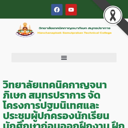
วิทยาลัยเทคนิคกาญจนา
ภิเษก สมุทรปราการ จัด
โครงการปฐมนิเทศและ
ประชุมผู้ปกครองนักเรียน
นักศึกษาก่อนออกฝึกงาน ฝึก