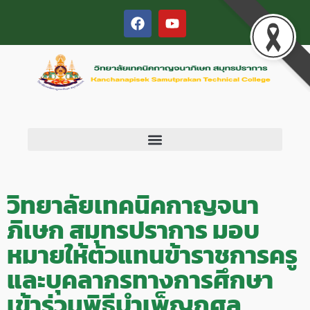
วิทยาลัยเทคนิคกาญจนา
ภิเษก สมุทรปราการ มอบ
หมายให้ตัวแทนข้าราชการครู
และบุคลากรทางการศึกษา
เข้าร่วมพิธีบำเพ็ญกุศล