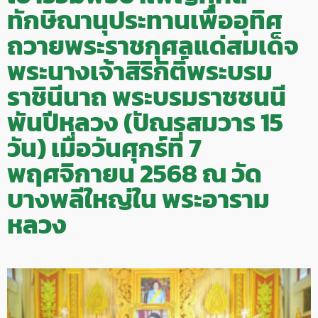
ทักษิณานุประทานเพื่ออุทิศ
ถวายพระราชกุศลแด่สมเด็จ
พระนางเจ้าสิริกิติ์พระบรม
ราชินีนาถ พระบรมราชชนนี
พันปีหลวง (ปัณรสมวาร 15
วัน) เมื่อวันศุกร์ที่ 7
พฤศจิกายน 2568 ณ วัด
บางพลีใหญ่ใน พระอาราม
หลวง