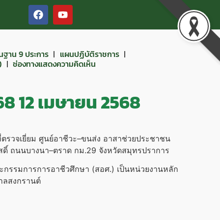
ื้นฐาน 9 ประการ
แผนปฏิบัติราชการ
)
ช่องทางแสดงความคิดเห็น
68 12 เมษายน 2568
ตรวจเยี่ยม ศูนย์อาชีวะ–ขนส่ง อาสาช่วยประชาชน
วัสดิ์ ถนนบางนา–ตราด กม.29 จังหวัดสมุทรปราการ
ณะกรรมการการอาชีวศึกษา (สอศ.) เป็นหน่วยงานหลัก
กาลสงกรานต์