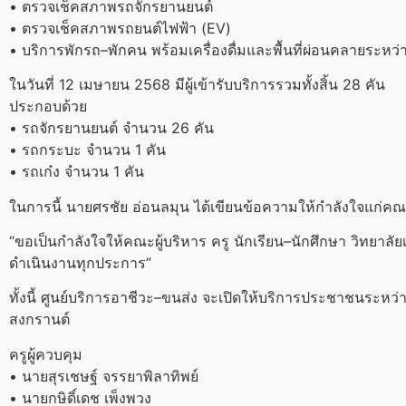
• ตรวจเช็คสภาพรถจักรยานยนต์
• ตรวจเช็คสภาพรถยนต์ไฟฟ้า (EV)
• บริการพักรถ–พักคน พร้อมเครื่องดื่มและพื้นที่ผ่อนคลายระหว
ในวันที่ 12 เมษายน 2568 มีผู้เข้ารับบริการรวมทั้งสิ้น 28 คัน
ประกอบด้วย
• รถจักรยานยนต์ จำนวน 26 คัน
• รถกระบะ จำนวน 1 คัน
• รถเก๋ง จำนวน 1 คัน
ในการนี้ นายศรชัย อ่อนลมุน ได้เขียนข้อความให้กำลังใจแก่คณ
“ขอเป็นกำลังใจให้คณะผู้บริหาร ครู นักเรียน–นักศึกษา วิท
ดำเนินงานทุกประการ”
ทั้งนี้ ศูนย์บริการอาชีวะ–ขนส่ง จะเปิดให้บริการประชาชนระ
สงกรานต์
ครูผู้ควบคุม
• นายสุรเชษฐ์ จรรยาพิลาทิพย์
• นายกษิดิ์เดช เพ็งพวง