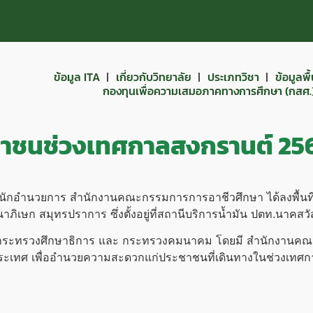
ข้อมูล ITA
เกี่ยวกับวิทยาลัย
ประเภทวิชา
ข้อมูลพ
กองทุนเพื่อความเสมอภาคทางการศึกษา (กสศ.
ะชาชนช่วงเทศกาลสงกรานต์ 25
ำนักอำนวยการ สำนักงานคณะกรรมการการอาชีวศึกษา ได้ลงพื้นที่
เษก สมุทรปราการ ซึ่งตั้งอยู่ที่สถานีบริการน้ำมัน ปตท.นาคส
่าง กระทรวงศึกษาธิการ และ กระทรวงคมนาคม โดยมี สำนักงานค
ประเทศ เพื่ออำนวยความสะดวกแก่ประชาชนที่เดินทางในช่วงเทศ