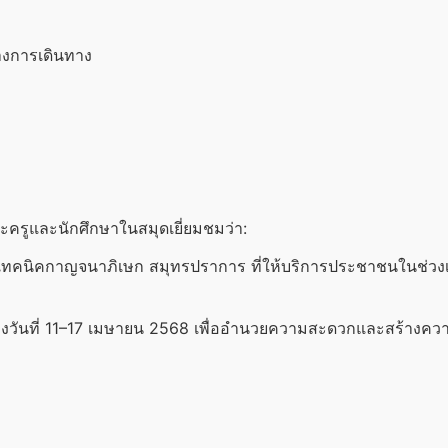
่างการเดินทาง
ะครูและนักศึกษาในสมุดเยี่ยมชมว่า:
ยาลัยเทคนิคกาญจนาภิเษก สมุทรปราการ ที่ให้บริการประชาชนใน
หว่างวันที่ 11–17 เมษายน 2568 เพื่ออำนวยความสะดวกและสร้างค