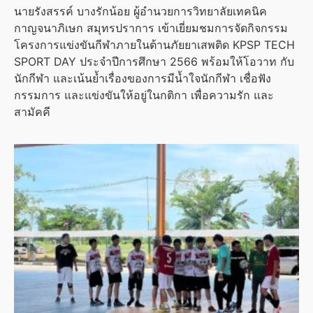
นายรังสรรค์ บางรักน้อย ผู้อำนวยการวิทยาลัยเทคนิค
กาญจนาภิเษก สมุทรปราการ เข้าเยี่ยมชมการจัดกิจกรรม
โครงการแข่งขันกีฬาภายในต้านภัยยาเสพติด KPSP TECH
SPORT DAY ประจำปีการศึกษา 2566 พร้อมให้โอวาท กับ
นักกีฬา และเน้นย้ำเรื่องของการมีน้ำใจนักกีฬา เชื่อฟัง
กรรมการ และแข่งขันให้อยู่ในกติกา เพื่อความรัก และ
สามัคคี