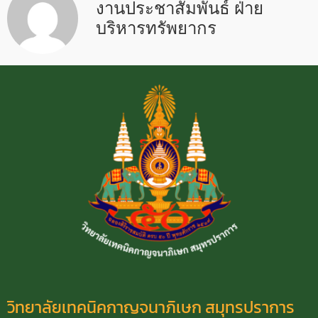
งานประชาสัมพันธ์ ฝ่าย
บริหารทรัพยากร
วิทยาลัยเทคนิคกาญจนาภิเษก สมุทรปราการ